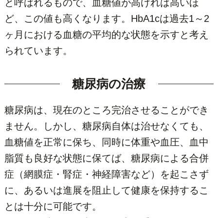
と呼ばれるもので、血糖値が高ければ高いほ
ど、この値も高くなります。HbA1cは過去1～2
ヶ月における血糖の平均的な状態を示すと考え
られています。
糖尿病の治療
糖尿病は、現在のところ完治させることができ
ません。しかし、糖尿病自体は治せなくても、
血糖値を正常に保ち、同時に体重や血圧、血中
脂質も良好な状態に保てば、糖尿病による合併
症（網膜症・腎症・神経障害など）を起こさず
に、あるいは進展を阻止して健康を保持するこ
とは十分に可能です。