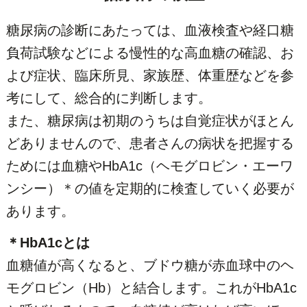
糖尿病の診断にあたっては、血液検査や経口糖
負荷試験などによる慢性的な高血糖の確認、お
よび症状、臨床所見、家族歴、体重歴などを参
考にして、総合的に判断します。
また、糖尿病は初期のうちは自覚症状がほとん
どありませんので、患者さんの病状を把握する
ためには血糖やHbA1c（ヘモグロビン・エーワ
ンシー）＊の値を定期的に検査していく必要が
あります。
＊HbA1cとは
血糖値が高くなると、ブドウ糖が赤血球中のヘ
モグロビン（Hb）と結合します。これがHbA1c