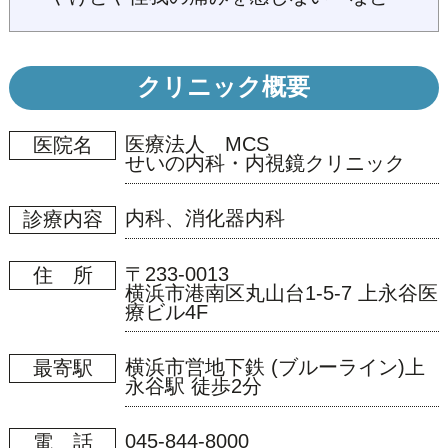
クリニック概要
医療法人 MCS
医院名
せいの内科・内視鏡クリニック
内科、消化器内科
診療内容
〒233-0013
住 所
横浜市港南区丸山台1-5-7 上永谷医
療ビル4F
横浜市営地下鉄 (ブルーライン)上
最寄駅
永谷駅 徒歩2分
045-844-8000
電 話