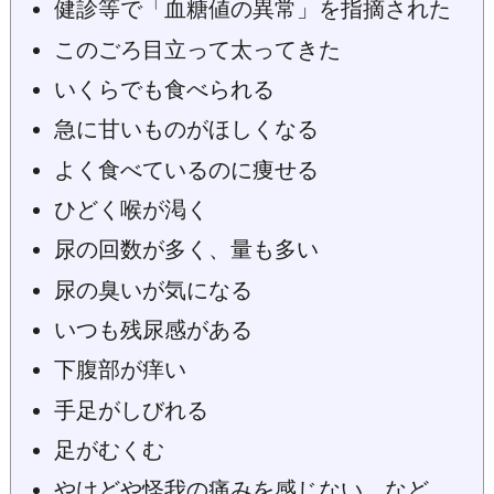
健診等で「血糖値の異常」を指摘された
このごろ目立って太ってきた
いくらでも食べられる
急に甘いものがほしくなる
よく食べているのに痩せる
ひどく喉が渇く
尿の回数が多く、量も多い
尿の臭いが気になる
いつも残尿感がある
下腹部が痒い
手足がしびれる
足がむくむ
やけどや怪我の痛みを感じない など