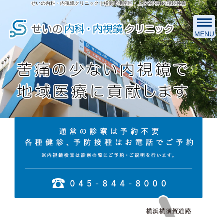
せいの内科・内視鏡クリニック｜横浜市港南区・上永谷内科内視鏡検査
MENU