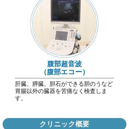
腹部超音波
（腹部エコー）
肝臓、膵臓、胆石ができる胆のうなど
胃腸以外の臓器を苦痛なく検査しま
す。
クリニック概要