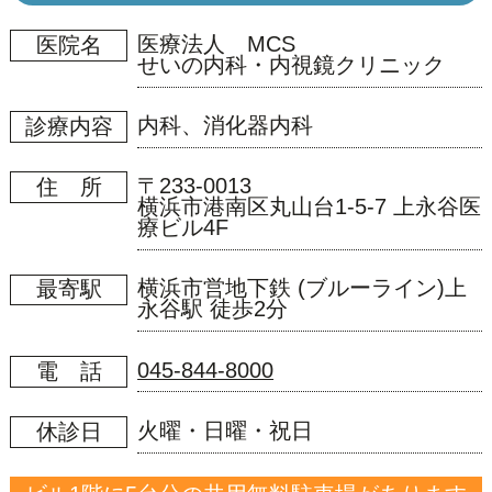
医療法人 MCS
医院名
せいの内科・内視鏡クリニック
内科、消化器内科
診療内容
〒233-0013
住 所
横浜市港南区丸山台1-5-7 上永谷医
療ビル4F
横浜市営地下鉄 (ブルーライン)上
最寄駅
永谷駅 徒歩2分
045-844-8000
電 話
火曜・日曜・祝日
休診日